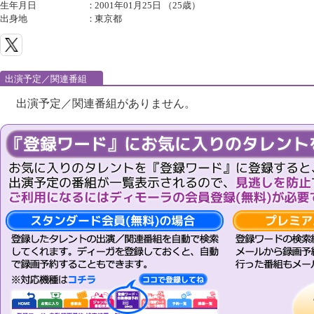
生年月日
：
2001年01月25日 （25歳）
出身地
：
東京都
出演予定／関連番組
出演予定／関連番組がありません。