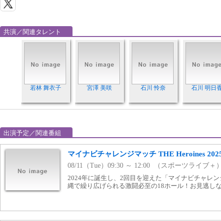
共演／関連タレント
若林 舞衣子
宮澤 美咲
石川 怜奈
石川 明日
出演予定／関連番組
マイナビチャレンジマッチ THE Heroines 202
08/11（Tue）09:30 ～ 12:00 （スポーツライブ＋
2024年に誕生し、2回目を迎えた「マイナビチャレンジマッ
縄で繰り広げられる激闘必至の18ホール！お見逃し