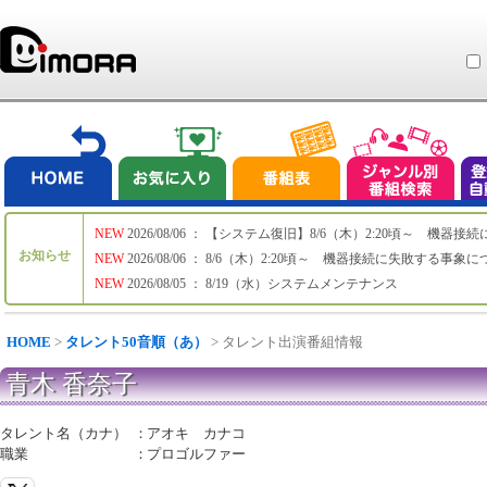
NEW
2026/08/06 ： 【システム復旧】8/6（木）2:20頃～ 機
お知らせ
NEW
2026/08/06 ： 8/6（木）2:20頃～ 機器接続に失敗する事象
NEW
2026/08/05 ： 8/19（水）システムメンテナンス
HOME
>
タレント50音順（あ）
> タレント出演番組情報
青木 香奈子
タレント名（カナ）
：
アオキ カナコ
職業
：
プロゴルファー