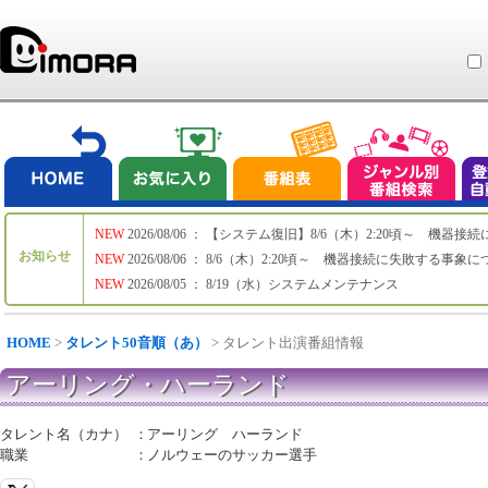
NEW
2026/08/06 ： 【システム復旧】8/6（木）2:20頃～ 機
お知らせ
NEW
2026/08/06 ： 8/6（木）2:20頃～ 機器接続に失敗する事象
NEW
2026/08/05 ： 8/19（水）システムメンテナンス
HOME
>
タレント50音順（あ）
> タレント出演番組情報
アーリング・ハーランド
タレント名（カナ）
：
アーリング ハーランド
職業
：
ノルウェーのサッカー選手