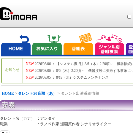
NEW
2026/08/06 ： 【システム復旧】8/6（木）2:20頃～ 機
お知らせ
NEW
2026/08/06 ： 8/6（木）2:20頃～ 機器接続に失敗する事象
NEW
2026/08/05 ： 8/19（水）システムメンテナンス
HOME
>
タレント50音順（あ）
> タレント出演番組情報
安泰
タレント名（カナ）
：
アンタイ
職業
：
ラノベ作家 漫画原作者 シナリオライター