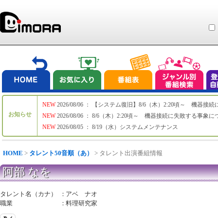
NEW
2026/08/06 ： 【システム復旧】8/6（木）2:20頃～ 機
お知らせ
NEW
2026/08/06 ： 8/6（木）2:20頃～ 機器接続に失敗する事象
NEW
2026/08/05 ： 8/19（水）システムメンテナンス
HOME
>
タレント50音順（あ）
> タレント出演番組情報
阿部 なを
タレント名（カナ）
：
アベ ナオ
職業
：
料理研究家