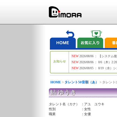
NEW
2026/08/06 ： 【シ
お知らせ
NEW
2026/08/06 ： 8/6
NEW
2026/08/05 ： 8/19
HOME
>
タレント50音順（あ）
> タレン
鮎 ゆうき
タレント名（カナ）
：
アユ ユウキ
性別
：
女性
職業
：
女優