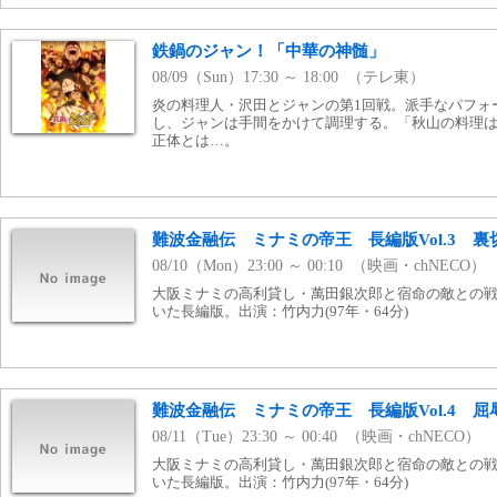
鉄鍋のジャン！「中華の神髄」
08/09（Sun）17:30 ～ 18:00 （テレ東）
炎の料理人・沢田とジャンの第1回戦。派手なパフォ
し、ジャンは手間をかけて調理する。「秋山の料理
正体とは…。
難波金融伝 ミナミの帝王 長編版Vol.3 裏
08/10（Mon）23:00 ～ 00:10 （映画・chNECO）
大阪ミナミの高利貸し・萬田銀次郎と宿命の敵との
いた長編版。出演：竹内力(97年・64分)
難波金融伝 ミナミの帝王 長編版Vol.4 屈
08/11（Tue）23:30 ～ 00:40 （映画・chNECO）
大阪ミナミの高利貸し・萬田銀次郎と宿命の敵との
いた長編版。出演：竹内力(97年・64分)