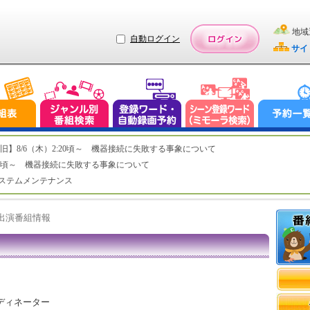
地域
自動ログイン
サイ
ステム復旧】8/6（木）2:20頃～ 機器接続に失敗する事象について
（木）2:20頃～ 機器接続に失敗する事象について
（水）システムメンテナンス
ト出演番組情報
ディネーター