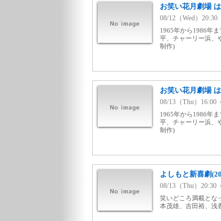
お笑い花月劇場 
08/12（Wed）20:
1965年から1986
平、チャーリー浜、や
制作)
お笑い花月劇場 
08/13（Thu）16:
1965年から1986
平、チャーリー浜、や
制作)
よしもと新喜劇(2
08/13（Thu）20:
笑いどころ満載となっ
本茂雄、吉田裕、浅香