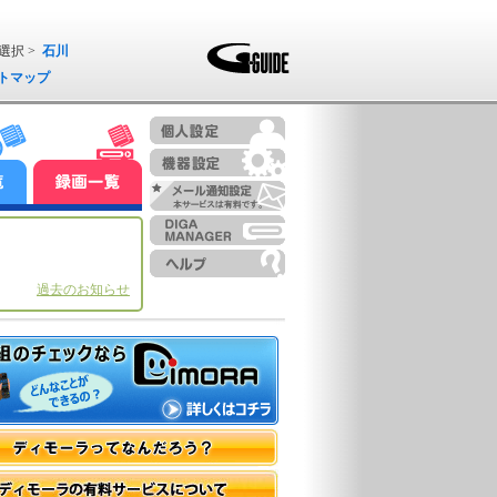
選択 >
石川
トマップ
過去のお知らせ