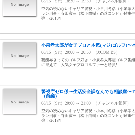
08/15（Sat）18:30 ～ 19:30 （チャンネル銀河）
空気の読めないキャリア警視・小早川冬彦（小泉孝
ラン刑事・寺田寅三（松下由樹）の迷コンビが難事件
弾！/2018年
小泉孝太郎が女子プロと本気(マジ)ゴルフ!〜本
08/15（Sat）20:00 ～ 20:30 （J:COM BS）
芸能界きってのゴルフ好き・小泉孝太郎冠ゴルフ番組
に迎えて、人気女子プロゴルファーと勝負!
警視庁ゼロ係〜生活安全課なんでも相談室〜THI
（前編）
08/15（Sat）20:00 ～ 21:00 （チャンネル銀河）
空気の読めないキャリア警視・小早川冬彦（小泉孝
ラン刑事・寺田寅三（松下由樹）の迷コンビが難事件
弾！/2018年