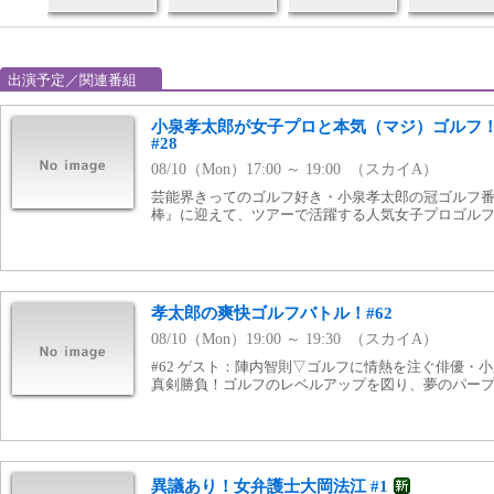
出演予定／関連番組
小泉孝太郎が女子プロと本気（マジ）ゴルフ！本日
#28
08/10（Mon）17:00 ～ 19:00 （スカイA）
芸能界きってのゴルフ好き・小泉孝太郎の冠ゴルフ
棒』に迎えて、ツアーで活躍する人気女子プロゴル
孝太郎の爽快ゴルフバトル！#62
08/10（Mon）19:00 ～ 19:30 （スカイA）
#62 ゲスト：陣内智則▽ゴルフに情熱を注ぐ俳優・
真剣勝負！ゴルフのレベルアップを図り、夢のパー
異議あり！女弁護士大岡法江 #1