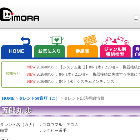
NEW
2026/08/06 ： 【システム復旧】8/6（木）2:20頃～ 機
お知らせ
NEW
2026/08/06 ： 8/6（木）2:20頃～ 機器接続に失敗する事象
NEW
2026/08/05 ： 8/19（水）システムメンテナンス
HOME
>
タレント50音順（こ）
> タレント出演番組情報
五郎丸 歩
タレント名（カナ）
：
ゴロウマル アユム
職業
：
ラグビー選手