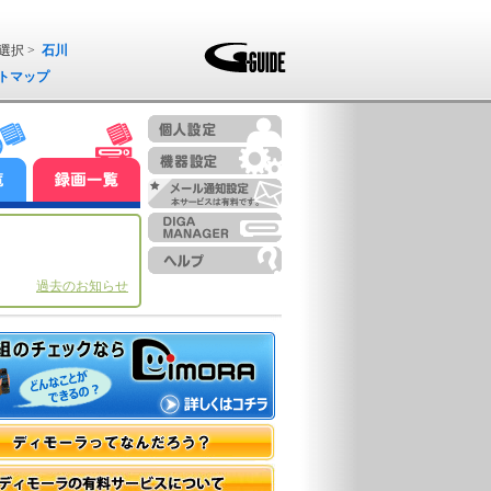
選択 >
石川
トマップ
過去のお知らせ