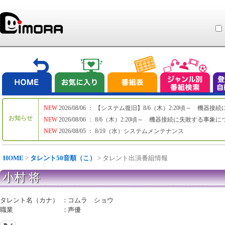
NEW
2026/08/06 ： 【システム復旧】8/6（木）2:20頃～ 機
お知らせ
NEW
2026/08/06 ： 8/6（木）2:20頃～ 機器接続に失敗する事象
NEW
2026/08/05 ： 8/19（水）システムメンテナンス
HOME
>
タレント50音順（こ）
> タレント出演番組情報
小村 将
タレント名（カナ）
：
コムラ ショウ
職業
：
声優