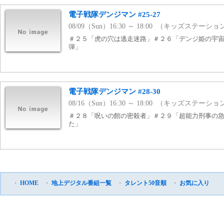
電子戦隊デンジマン #25-27
08/09（Sun）16:30 ～ 18:00 （キッズステーシ
＃２５「虎の穴は逃走迷路」＃２６「デンジ姫の宇
弾」
電子戦隊デンジマン #28-30
08/16（Sun）16:30 ～ 18:00 （キッズステーシ
＃２８「呪いの館の密殺者」＃２９「超能力刑事の
た」
・
HOME
・
地上デジタル番組一覧
・
タレント50音順
・
お気に入り