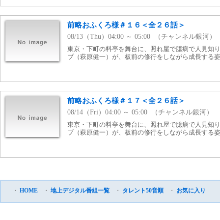
前略おふくろ様＃１６＜全２６話＞
08/13（Thu）04:00 ～ 05:00 （チャンネル銀河）
東京・下町の料亭を舞台に、照れ屋で臆病で人見知
ブ（萩原健一）が、板前の修行をしながら成長する姿を
前略おふくろ様＃１７＜全２６話＞
08/14（Fri）04:00 ～ 05:00 （チャンネル銀河）
東京・下町の料亭を舞台に、照れ屋で臆病で人見知
ブ（萩原健一）が、板前の修行をしながら成長する姿を
・
HOME
・
地上デジタル番組一覧
・
タレント50音順
・
お気に入り