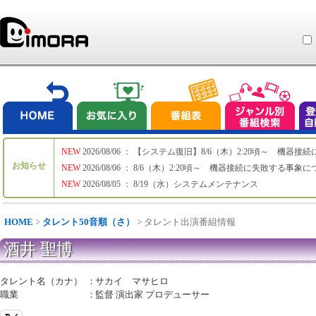
NEW
2026/08/06 ： 【システム復旧】8/6（木）2:20頃～ 機
お知らせ
NEW
2026/08/06 ： 8/6（木）2:20頃～ 機器接続に失敗する事象
NEW
2026/08/05 ： 8/19（水）システムメンテナンス
HOME
>
タレント50音順（さ）
> タレント出演番組情報
酒井 聖博
タレント名（カナ）
：
サカイ マサヒロ
職業
：
監督 演出家 プロデューサー