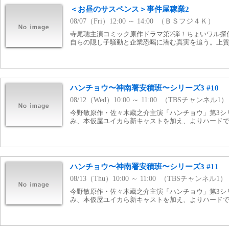
＜お昼のサスペンス＞事件屋稼業2
08/07（Fri）12:00 ～ 14:00 （ＢＳフジ４Ｋ）
寺尾聰主演コミック原作ドラマ第2弾！ちょいワル探
自らの隠し子騒動と企業恐喝に潜む真実を追う。上
ハンチョウ〜神南署安積班〜シリーズ3 #10
08/12（Wed）10:00 ～ 11:00 （TBSチャンネル1）
今野敏原作・佐々木蔵之介主演「ハンチョウ」第3シ
み、本仮屋ユイカら新キャストを加え、よりハード
ハンチョウ〜神南署安積班〜シリーズ3 #11
08/13（Thu）10:00 ～ 11:00 （TBSチャンネル1）
今野敏原作・佐々木蔵之介主演「ハンチョウ」第3シ
み、本仮屋ユイカら新キャストを加え、よりハード