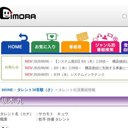
NEW
2026/08/06 ： 【システム復旧】8/6（木）2:20頃～ 機
お知らせ
NEW
2026/08/06 ： 8/6（木）2:20頃～ 機器接続に失敗する事象
NEW
2026/08/05 ： 8/19（水）システムメンテナンス
HOME
>
タレント50音順（さ）
> タレント出演番組情報
坂本 九
タレント名（カナ）
：
サカモト キュウ
職業
：
歌手 俳優 タレント