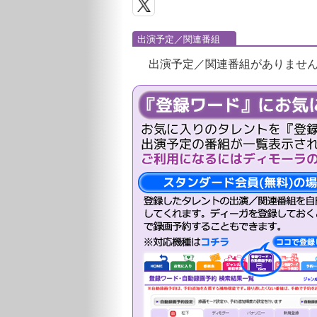
出演予定／関連番組
出演予定／関連番組がありませ