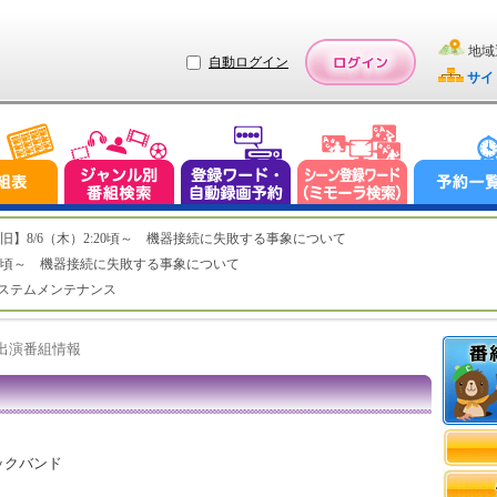
地域
自動ログイン
サイ
ステム復旧】8/6（木）2:20頃～ 機器接続に失敗する事象について
（木）2:20頃～ 機器接続に失敗する事象について
（水）システムメンテナンス
ト出演番組情報
ックバンド