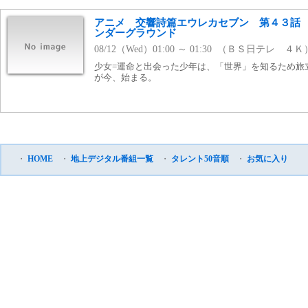
アニメ 交響詩篇エウレカセブン 第４３話
ンダーグラウンド
08/12（Wed）01:00 ～ 01:30 （ＢＳ日テレ ４Ｋ
少女=運命と出会った少年は、「世界」を知るため旅
が今、始まる。
・
HOME
・
地上デジタル番組一覧
・
タレント50音順
・
お気に入り