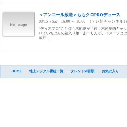
＜アンコール放送＞ももクロPROデュース
08/15（Sat）16:00 ～ 18:00 （テレ朝チャンネル1
“佐々木プロ”こと佐々木彩夏が「佐々木彩夏的ギャッ
ロでいちばんの箱入り娘・あーりんが、イメージと
敢行！
・
HOME
・
地上デジタル番組一覧
・
タレント50音順
・
お気に入り