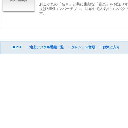
あこがれの「名車」と共に素敵な「音楽」をお送り
役はMINIコンバーチブル。世界中で人気のコンパク
す。
・
HOME
・
地上デジタル番組一覧
・
タレント50音順
・
お気に入り