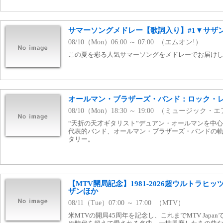
サマーソングメドレー【歌詞入り】#1▼サザ
08/10（Mon）06:00 ～ 07:00 （エムオン!）
この夏を彩る人気サマーソングをメドレーでお届け
オールマン・ブラザーズ・バンド：ロック・
08/10（Mon）18:30 ～ 19:00 （ミュージック・
“夭折の天才ギタリスト”デュアン・オールマンを中
代表的バンド、オールマン・ブラザーズ・バンドの
タリー。
【MTV開局記念】1981-2026超ウルトラヒ
ザンほか
08/11（Tue）07:00 ～ 17:00 （MTV）
米MTVの開局45周年を記念し、これまでMTV Jap