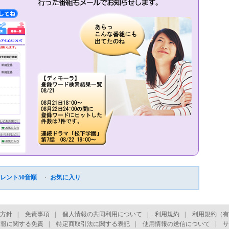
レント50音順
・
お気に入り
方針
|
免責事項
|
個人情報の共同利用について
|
利用規約
|
利用規約（有
情報に関する免責
|
特定商取引法に関する表記
|
使用情報の送信について
|
サ