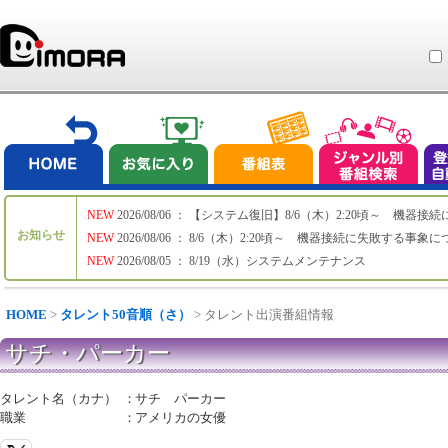
NEW
2026/08/06 ： 【システム復旧】8/6（木）2:20頃～ 機
お知らせ
NEW
2026/08/06 ： 8/6（木）2:20頃～ 機器接続に失敗する事象
NEW
2026/08/05 ： 8/19（水）システムメンテナンス
HOME
>
タレント50音順（さ）
> タレント出演番組情報
サチ・パーカー
タレント名（カナ）
：
サチ パーカー
職業
：
アメリカの女優