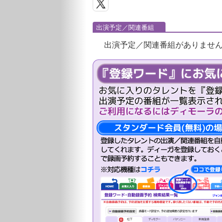
出演予定／関連番組
出演予定／関連番組がありませ