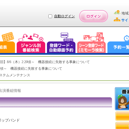
地域
自動ログイン
サイ
ステム復旧】8/6（木）2:20頃～ 機器接続に失敗する事象について
（木）2:20頃～ 機器接続に失敗する事象について
（水）システムメンテナンス
ト出演番組情報
ポップバンド