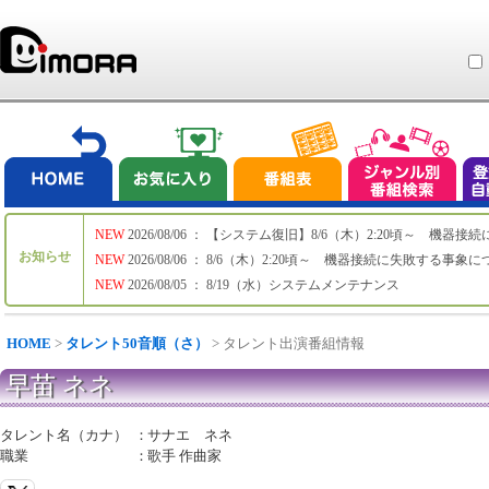
NEW
2026/08/06 ： 【システム復旧】8/6（木）2:20頃～ 機
お知らせ
NEW
2026/08/06 ： 8/6（木）2:20頃～ 機器接続に失敗する事象
NEW
2026/08/05 ： 8/19（水）システムメンテナンス
HOME
>
タレント50音順（さ）
> タレント出演番組情報
早苗 ネネ
タレント名（カナ）
：
サナエ ネネ
職業
：
歌手 作曲家