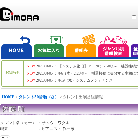
NEW
2026/08/06 ： 【システム復旧】8/6（木）2:20頃～ 機
お知らせ
NEW
2026/08/06 ： 8/6（木）2:20頃～ 機器接続に失敗する事象
NEW
2026/08/05 ： 8/19（水）システムメンテナンス
HOME
>
タレント50音順（さ）
> タレント出演番組情報
佐藤 航
タレント名（カナ）
：
サトウ ワタル
職業
：
ピアニスト 作曲家