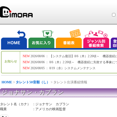
NEW
2026/08/06 ： 【システム復旧】8/6（木）2:20頃～ 機
お知らせ
NEW
2026/08/06 ： 8/6（木）2:20頃～ 機器接続に失敗する事象
NEW
2026/08/05 ： 8/19（水）システムメンテナンス
HOME
>
タレント50音順（し）
> タレント出演番組情報
ジョナサン・カプラン
タレント名（カナ）
：
ジョナサン カプラン
職業
：
アメリカの映画監督