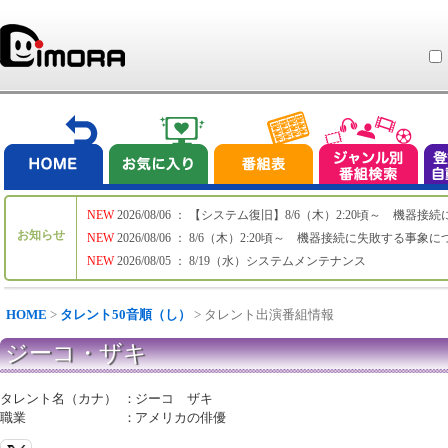
NEW
2026/08/06 ： 【システム復旧】8/6（木）2:20頃～ 機
お知らせ
NEW
2026/08/06 ： 8/6（木）2:20頃～ 機器接続に失敗する事象
NEW
2026/08/05 ： 8/19（水）システムメンテナンス
HOME
>
タレント50音順（し）
> タレント出演番組情報
ジーコ・ザキ
タレント名（カナ）
：
ジーコ ザキ
職業
：
アメリカの俳優