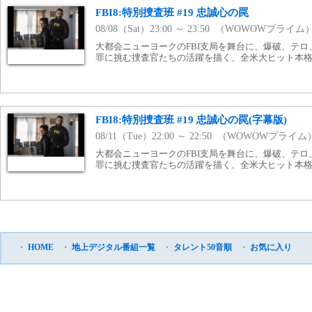
FBI8:特別捜査班 #19 忠誠心の罠
08/08（Sat）23:00 ～ 23:50 （WOWOWプライム
大都会ニューヨークのFBI支局を舞台に、爆破、テ
罪に挑む捜査官たちの活躍を描く、全米大ヒット本格
FBI8:特別捜査班 #19 忠誠心の罠(字幕版)
08/11（Tue）22:00 ～ 22:50 （WOWOWプライム
大都会ニューヨークのFBI支局を舞台に、爆破、テ
罪に挑む捜査官たちの活躍を描く、全米大ヒット本格
・
HOME
・
地上デジタル番組一覧
・
タレント50音順
・
お気に入り