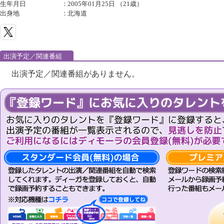
生年月日
：
2005年01月25日 （21歳）
出身地
：
北海道
出演予定／関連番組
出演予定／関連番組がありません。