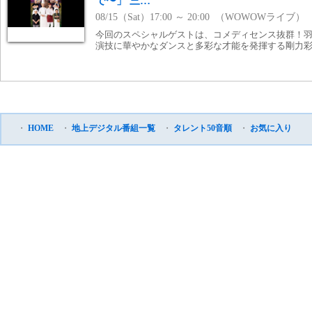
で〜」 三…
08/15（Sat）17:00 ～ 20:00 （WOWOWライブ）
今回のスペシャルゲストは、コメディセンス抜群！
演技に華やかなダンスと多彩な才能を発揮する剛力彩
・
HOME
・
地上デジタル番組一覧
・
タレント50音順
・
お気に入り