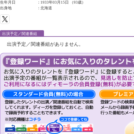
生年月日
：
1933年03月15日 （93歳）
出身地
：
北海道
出演予定／関連番組
出演予定／関連番組がありません。