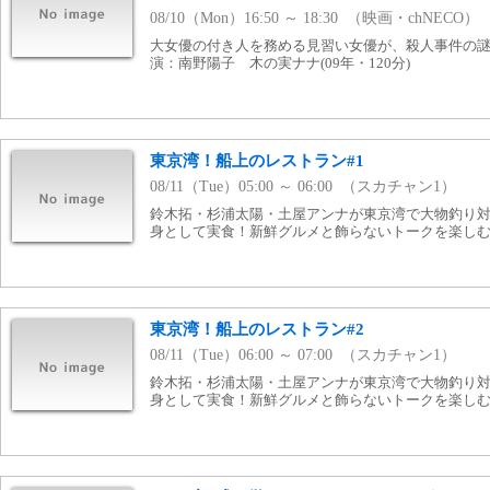
08/10（Mon）16:50 ～ 18:30 （映画・chNECO）
大女優の付き人を務める見習い女優が、殺人事件の
演：南野陽子 木の実ナナ(09年・120分)
東京湾！船上のレストラン#1
08/11（Tue）05:00 ～ 06:00 （スカチャン1）
鈴木拓・杉浦太陽・土屋アンナが東京湾で大物釣り
身として実食！新鮮グルメと飾らないトークを楽し
東京湾！船上のレストラン#2
08/11（Tue）06:00 ～ 07:00 （スカチャン1）
鈴木拓・杉浦太陽・土屋アンナが東京湾で大物釣り
身として実食！新鮮グルメと飾らないトークを楽し