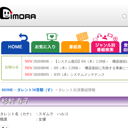
NEW
2026/08/06 ： 【システム復旧】8/6（木）2:20頃～ 機
お知らせ
NEW
2026/08/06 ： 8/6（木）2:20頃～ 機器接続に失敗する事象
NEW
2026/08/05 ： 8/19（水）システムメンテナンス
HOME
>
タレント50音順（す）
> タレント出演番組情報
杉村 春子
タレント名（カナ）
：
スギムラ ハルコ
職業
：
女優