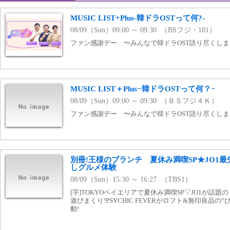
MUSIC LIST+Plus-韓ドラOSTって何?-
08/09（Sun）09:00 ～ 09:30 （BSフジ・181）
ファン感謝デー 〜みんなで韓ドラOST語り尽くしまS
MUSIC LIST＋Plus−韓ドラOSTって何？−
08/09（Sun）09:00 ～ 09:30 （ＢＳフジ４Ｋ）
ファン感謝デー 〜みんなで韓ドラOST語り尽くしま
別冊!王様のブランチ 夏休み満喫SP★JO1
しグルメ体験
08/09（Sun）15:30 ～ 16:27 （TBS1）
[字]TOKYOベイエリアで夏休み満喫SP▽JO1が話
遊びまくり!PSYCHIC FEVERがロフト&無印良品
動!