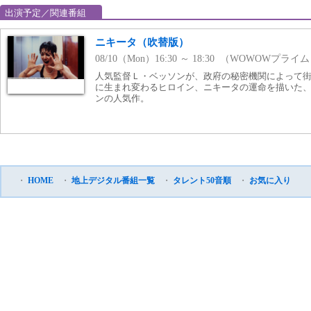
出演予定／関連番組
ニキータ（吹替版）
08/10（Mon）16:30 ～ 18:30 （WOWOWプライ
人気監督Ｌ・ベッソンが、政府の秘密機関によって
に生まれ変わるヒロイン、ニキータの運命を描いた
ンの人気作。
・
HOME
・
地上デジタル番組一覧
・
タレント50音順
・
お気に入り