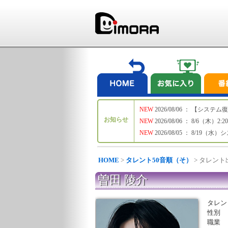
NEW
2026/08/06 ： 【シ
お知らせ
NEW
2026/08/06 ： 8/6
NEW
2026/08/05 ： 8/19
HOME
>
タレント50音順（そ）
> タレン
曽田 陵介
タレン
性別
職業