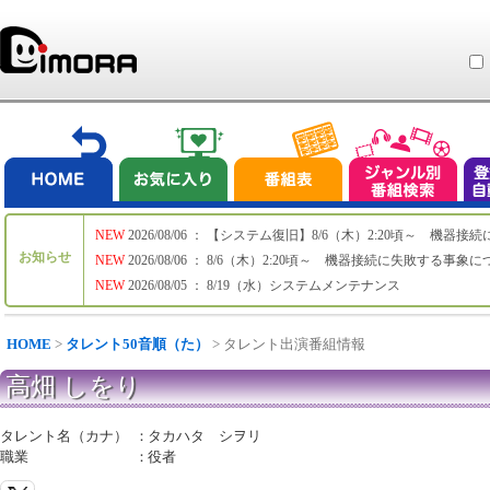
NEW
2026/08/06 ： 【システム復旧】8/6（木）2:20頃～ 機
お知らせ
NEW
2026/08/06 ： 8/6（木）2:20頃～ 機器接続に失敗する事象
NEW
2026/08/05 ： 8/19（水）システムメンテナンス
HOME
>
タレント50音順（た）
> タレント出演番組情報
高畑 しをり
タレント名（カナ）
：
タカハタ シヲリ
職業
：
役者