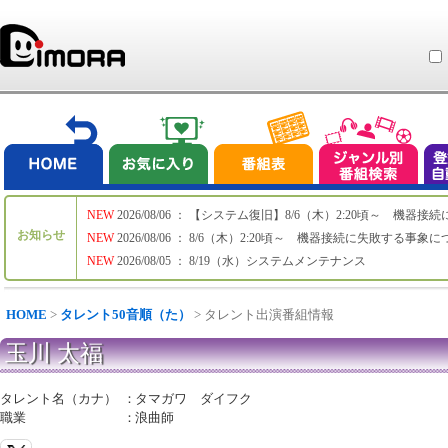
NEW
2026/08/06 ： 【システム復旧】8/6（木）2:20頃～ 機
お知らせ
NEW
2026/08/06 ： 8/6（木）2:20頃～ 機器接続に失敗する事象
NEW
2026/08/05 ： 8/19（水）システムメンテナンス
HOME
>
タレント50音順（た）
> タレント出演番組情報
玉川 太福
タレント名（カナ）
：
タマガワ ダイフク
職業
：
浪曲師