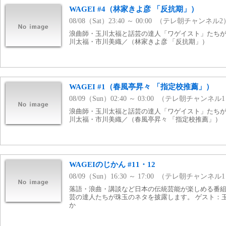
WAGEI #4（林家きよ彦 「反抗期」）
08/08（Sat）23:40 ～ 00:00 （テレ朝チャンネル2
浪曲師・玉川太福と話芸の達人「ワゲイスト」たちが
川太福・市川美織／（林家きよ彦 「反抗期」）
WAGEI #1（春風亭昇々 「指定校推薦」）
08/09（Sun）02:40 ～ 03:00 （テレ朝チャンネル
浪曲師・玉川太福と話芸の達人「ワゲイスト」たちが
川太福・市川美織／（春風亭昇々 「指定校推薦」）
WAGEIのじかん #11・12
08/09（Sun）16:30 ～ 17:00 （テレ朝チャンネル
落語・浪曲・講談など日本の伝統芸能が楽しめる番組
芸の達人たちが珠玉のネタを披露します。 ゲスト：
か