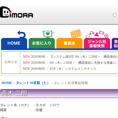
NEW
2026/08/06 ： 【システム復旧】8/6（木）2:20頃～ 機
お知らせ
NEW
2026/08/06 ： 8/6（木）2:20頃～ 機器接続に失敗する事象
NEW
2026/08/05 ： 8/19（水）システムメンテナンス
HOME
>
タレント50音順（た）
> タレント出演番組情報
高木 二朗
タレント名（カナ）
：
タカギ ジロウ
職業
：
俳優