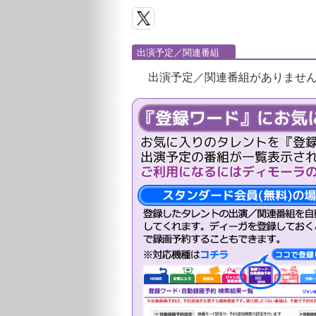
出演予定／関連番組
出演予定／関連番組がありませ