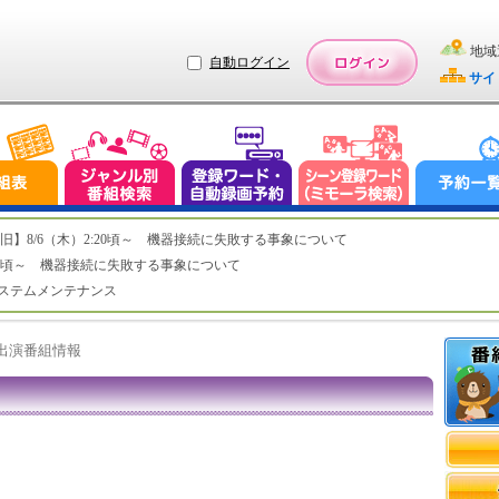
地域
自動ログイン
サイ
ステム復旧】8/6（木）2:20頃～ 機器接続に失敗する事象について
（木）2:20頃～ 機器接続に失敗する事象について
（水）システムメンテナンス
ト出演番組情報