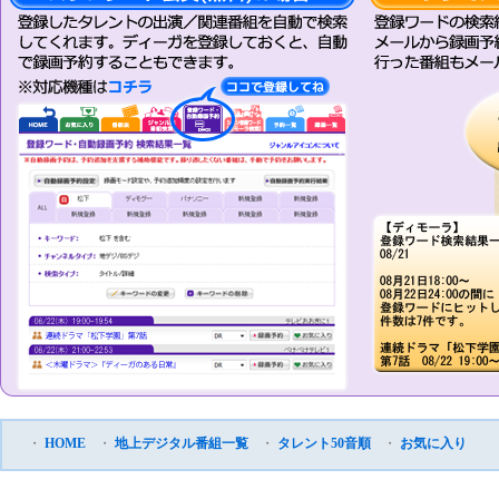
・
HOME
・
地上デジタル番組一覧
・
タレント50音順
・
お気に入り