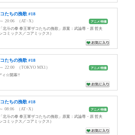
コたちの挽歌 #18
 ～ 20:06 （AT−X）
アニメ/特撮
：「北斗の拳 拳王軍ザコたちの挽歌」原案：武論尊・原 哲夫
ノンコミックス／コアミックス）
コたちの挽歌 #18
4 ～ 22:00 （TOKYO MX1）
アニメ/特撮
ィ☆開幕!!
コたちの挽歌 #18
 ～ 08:06 （AT−X）
アニメ/特撮
：「北斗の拳 拳王軍ザコたちの挽歌」原案：武論尊・原 哲夫
ノンコミックス／コアミックス）