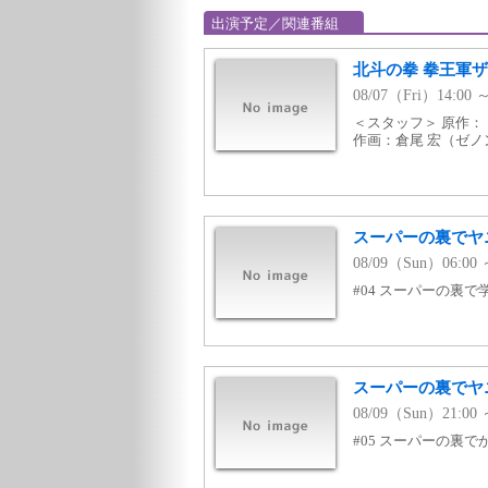
出演予定／関連番組
北斗の拳 拳王軍ザ
08/07（Fri）14:00
＜スタッフ＞ 原作
作画：倉尾 宏（ゼ
スーパーの裏でヤニ
08/09（Sun）06:00
#04 スーパーの裏で
スーパーの裏でヤニ
08/09（Sun）21:00
#05 スーパーの裏