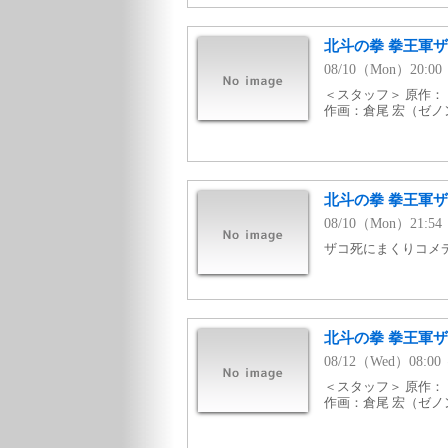
北斗の拳 拳王軍ザ
08/10（Mon）20:00
＜スタッフ＞ 原作
作画：倉尾 宏（ゼ
北斗の拳 拳王軍ザ
08/10（Mon）21:5
ザコ死にまくりコメデ
北斗の拳 拳王軍ザ
08/12（Wed）08:00
＜スタッフ＞ 原作
作画：倉尾 宏（ゼ