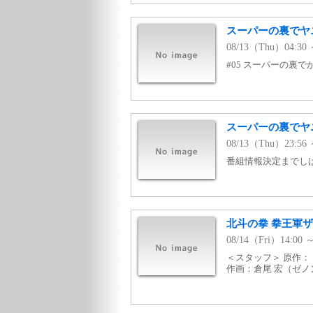
スーパーの裏でヤニ
08/13（Thu）04:30
#05 スーパーの裏
スーパーの裏でヤ
08/13（Thu）23:56
番組情報決定までし
北斗の拳 拳王軍ザ
08/14（Fri）14:00
＜スタッフ＞ 原作
作画：倉尾 宏（ゼ