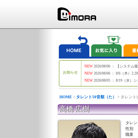
NEW
2026/08/06 ： 【シ
お知らせ
NEW
2026/08/06 ： 8/6
NEW
2026/08/05 ： 8/19
HOME
>
タレント50音順（た）
> タレン
高橋 広樹
タレン
性別
職業