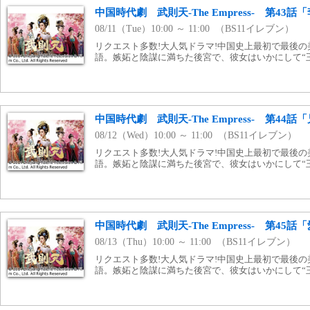
中国時代劇 武則天‐The Empress‐ 第43
08/11（Tue）10:00 ～ 11:00 （BS11イレブン）
リクエスト多数!大人気ドラマ!中国史上最初で最後の美
語。嫉妬と陰謀に満ちた後宮で、彼女はいかにして“王
中国時代劇 武則天‐The Empress‐ 第44
08/12（Wed）10:00 ～ 11:00 （BS11イレブン）
リクエスト多数!大人気ドラマ!中国史上最初で最後の美
語。嫉妬と陰謀に満ちた後宮で、彼女はいかにして“王
中国時代劇 武則天‐The Empress‐ 第45
08/13（Thu）10:00 ～ 11:00 （BS11イレブン）
リクエスト多数!大人気ドラマ!中国史上最初で最後の美
語。嫉妬と陰謀に満ちた後宮で、彼女はいかにして“王