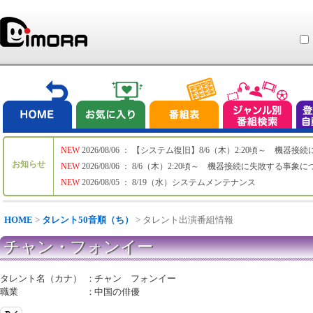
NEW
2026/08/06 ： 【システム復旧】8/6（木）2:20頃～ 機
お知らせ
NEW
2026/08/06 ： 8/6（木）2:20頃～ 機器接続に失敗する事象
NEW
2026/08/05 ： 8/19（水）システムメンテナンス
HOME
>
タレント50音順（ち）
> タレント出演番組情報
チャン・フォンイー
タレント名（カナ）
：
チャン フォンイー
職業
：
中国の俳優