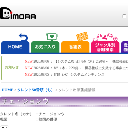
NEW
2026/08/06 ： 【システム復旧】8/6（木）2:20頃～ 機
お知らせ
NEW
2026/08/06 ： 8/6（木）2:20頃～ 機器接続に失敗する事象
NEW
2026/08/05 ： 8/19（水）システムメンテナンス
HOME
>
タレント50音順（ち）
> タレント出演番組情報
チェ・ジョンウ
タレント名（カナ）
：
チェ ジョンウ
職業
：
韓国の俳優