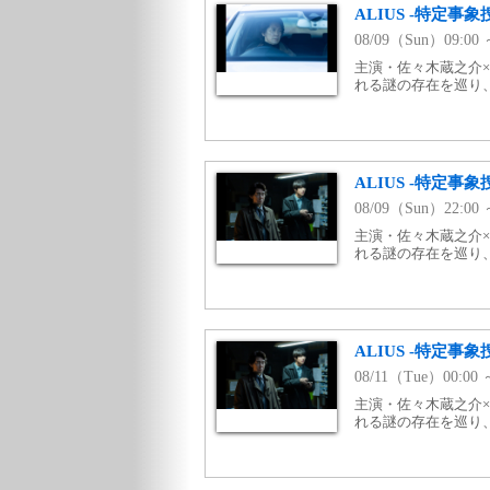
ALIUS -特定事
08/09（Sun）09:
主演・佐々木蔵之介×
れる謎の存在を巡り
ALIUS -特定事
08/09（Sun）22:
主演・佐々木蔵之介×
れる謎の存在を巡り
ALIUS -特定事
08/11（Tue）00:
主演・佐々木蔵之介×
れる謎の存在を巡り