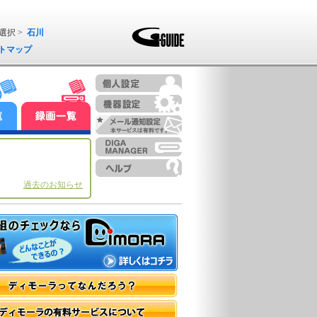
選択 >
石川
トマップ
過去のお知らせ