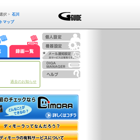
選択 >
石川
トマップ
過去のお知らせ