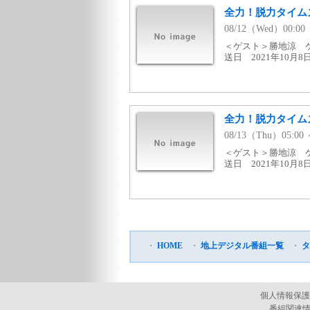
全力！脱力タイム
08/12（Wed）00:
＜ゲスト＞勝地涼 
送日 2021年10月8
全力！脱力タイム
08/13（Thu）05:
＜ゲスト＞勝地涼 
送日 2021年10月8
・
HOME
・
地上デジタル番組一覧
・
タ
個人情報保護
番組関連