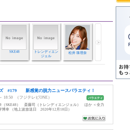
SKE48
トレンディエン
松井 珠理奈
ジェル
ズ #179 新感覚の脱力ニュースバラエティ！
15 ～ 18:50 （フジテレビONE）
バラエティ
（SKE48） 斎藤司（トレンディエンジェル） ほか ＜全力
幸 （地上波放送日 2020年12月18日）