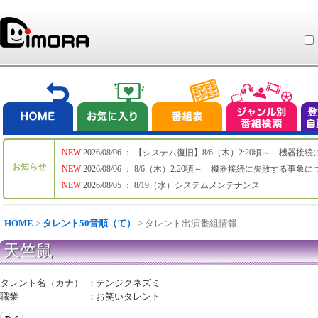
NEW
2026/08/06 ： 【システム復旧】8/6（木）2:20頃～ 機
お知らせ
NEW
2026/08/06 ： 8/6（木）2:20頃～ 機器接続に失敗する事象
NEW
2026/08/05 ： 8/19（水）システムメンテナンス
HOME
>
タレント50音順（て）
> タレント出演番組情報
天竺鼠
タレント名（カナ）
：
テンジクネズミ
職業
：
お笑いタレント