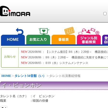
NEW
2026/08/06 ： 【システム復旧】8/6（木）2:20頃～ 機
お知らせ
NEW
2026/08/06 ： 8/6（木）2:20頃～ 機器接続に失敗する事象
NEW
2026/08/05 ： 8/19（水）システムメンテナンス
HOME
>
タレント50音順（い）
> タレント出演番組情報
イ・ビョンホン
タレント名（カナ）
：
イ ビョンホン
職業
：
韓国の俳優