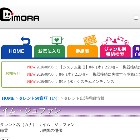
NEW
2026/08/06 ： 【システム復旧】8/6（木）2:20頃～ 機
お知らせ
NEW
2026/08/06 ： 8/6（木）2:20頃～ 機器接続に失敗する事象
NEW
2026/08/05 ： 8/19（水）システムメンテナンス
HOME
>
タレント50音順（い）
> タレント出演番組情報
イム・ジュファン
タレント名（カナ）
：
イム ジュファン
職業
：
韓国の俳優