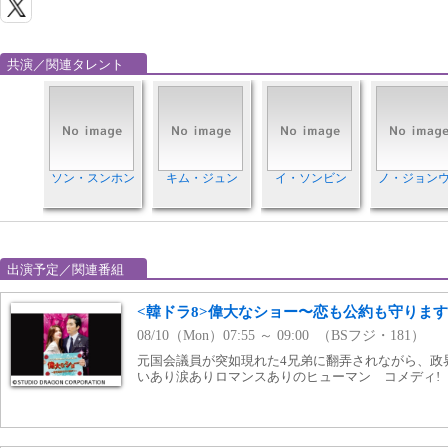
共演／関連タレント
ソン・スンホン
キム・ジュン
イ・ソンビン
ノ・ジョン
出演予定／関連番組
<韓ドラ8>偉大なショー〜恋も公約も守ります!
08/10（Mon）07:55 ～ 09:00 （BSフジ・181）
元国会議員が突如現れた4兄弟に翻弄されながら、政
いあり涙ありロマンスありのヒューマン コメディ!